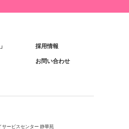
」
採用情報
お問い合わせ
デイサービスセンター 静華苑