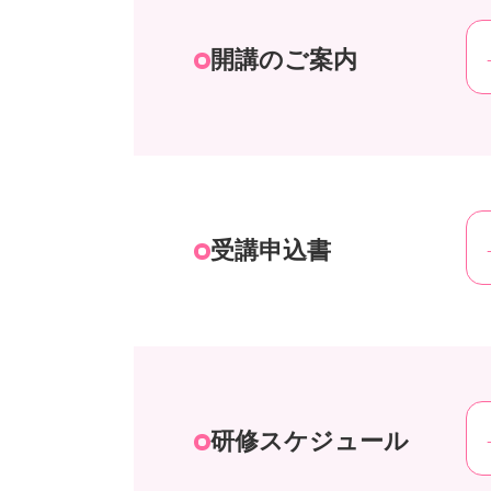
開講のご案内
受講申込書
研修スケジュール