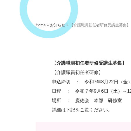
Home
»
お知らせ
»
【介護職員初任者研修受講生募集】
【
介護職員初任者研修受講生募集
】
【介護職員初任者研修】
申込締切 ： 令和7年8月22日（
日程 ： 令和７年9月6日（土）～1
場所 ： 慶徳会 本部 研修室
詳細は下記をご覧ください。