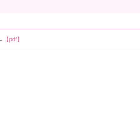
【pdf】