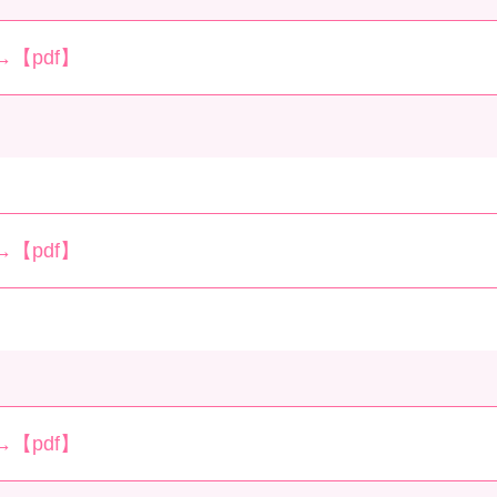
【pdf】
【pdf】
【pdf】