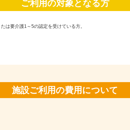
ご利用の対象となる方
または要介護1～5の認定を受けている方。
施設ご利用の費用について