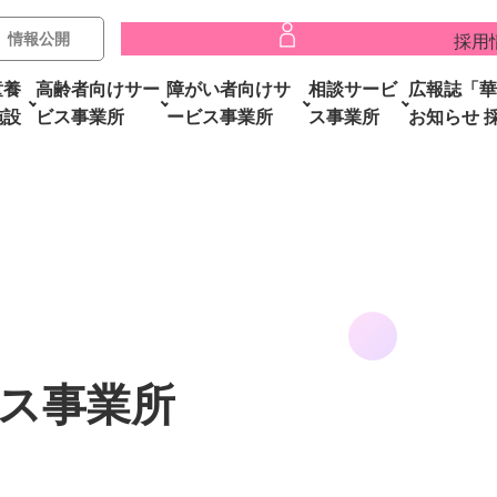
情報公開
採用
童養
高齢者向けサー
障がい者向けサ
相談サービ
広報誌「華
施設
ビス事業所
ービス事業所
ス事業所
お知らせ
ス事業所