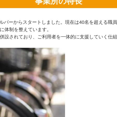
事業所の特長
録ヘルパーからスタートしました。現在は40名を超える
に体制を整えています。
併設されており、ご利用者を一体的に支援していく仕