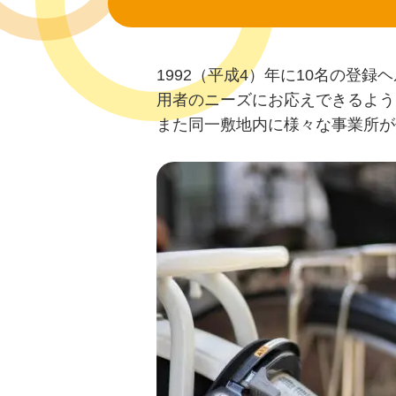
1992（平成4）年に10名の登
用者のニーズにお応えできるよう
また同一敷地内に様々な事業所が