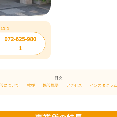
1-1
072-625-980
1
目次
設について
挨拶
施設概要
アクセス
インスタグラ