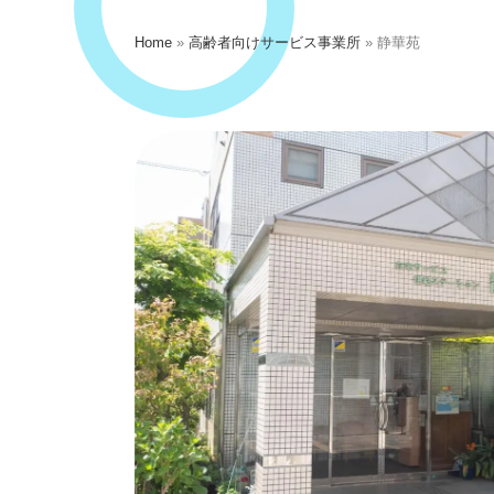
Home
»
高齢者向けサービス事業所
»
静華苑