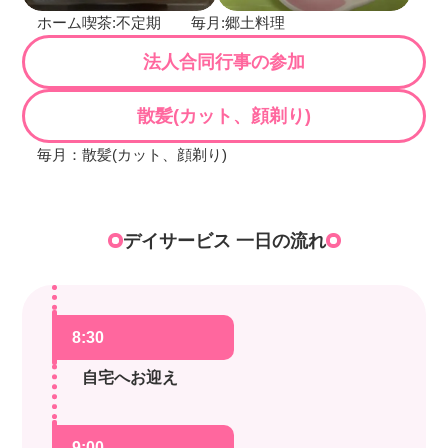
ホーム喫茶:不定期 毎月:郷土料理
法人合同行事の参加
散髪(カット、顔剃り)
毎月：散髪(カット、顔剃り)
デイサービス 一日の流れ
8:30
自宅へお迎え
9:00