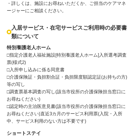
・詳しくは、施設にお尋ねいただくか、ご担当のケアマネ
ージャーにご相談ください。
入居サービス・在宅サービスご利用時の必要書
類について
特別養護老人ホーム
□指定介護老人福祉施設[特別養護老人ホーム]入所選考調査
票(様式2)
□入所申し込みに係る同意書
□介護保険証・負担割合証・負担限度額認定証(お持ちの方)
等の写し
□調査票基本調査の写し(該当市役所の介護保険担当窓口に
お尋ねください)
□認定時の主治医意見書(該当市役所の介護保険担当窓口に
お尋ねください)直近3カ月のサービス利用票(入院・入所
中、サービス利用のない方は不要です)
ショートステイ