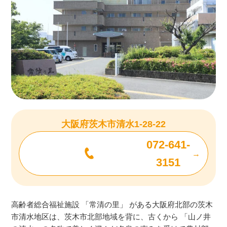
大阪府茨木市清水1-28-22
072-641-
3151
高齢者総合福祉施設 「常清の里」 がある大阪府北部の茨木
市清水地区は、茨木市北部地域を背に、古くから 「山ノ井