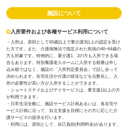
施設について
入所要件および各種サービス利用について
・入所は、原則として65歳以上で要介護3以上の認定を受け
た方です。また、介護保険法で指定された疾病の40~64歳の
方も対象です。特例的に、要介護1、2の方も入所できる場
合もあります。特別養護老人ホームに入所する順番は申し
込み順ではなく、施設の「入所判定委員会」で話し合って
決められます。在宅生活や介護の状況などを点数化し、入
所の必要性が高い方が入所することができます。
・ショートステイおよびデイサービスは、要支援1以上の方
が利用できます。
・日常生活全般に、施設サービス計画あるいは、各在宅サ
ービス計画に沿って、自立支援を目標にその方に応じた介
護サービスの提供を行います。
・利用には、原則として、自己負担(利用料金)があります。