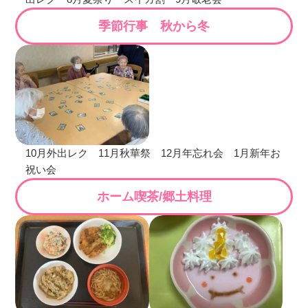
季節行事 秋から冬
10月外出レク 11月秋華祭 12月年忘れ会 1月新年お
祝い会
ホーム喫茶/郷土料理