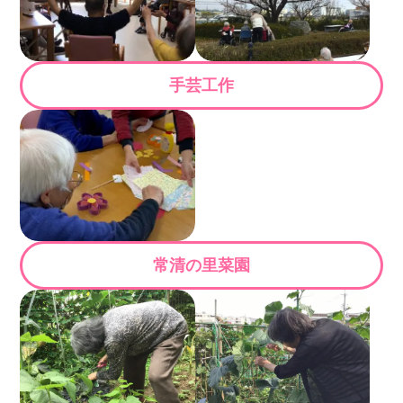
手芸工作
常清の里菜園