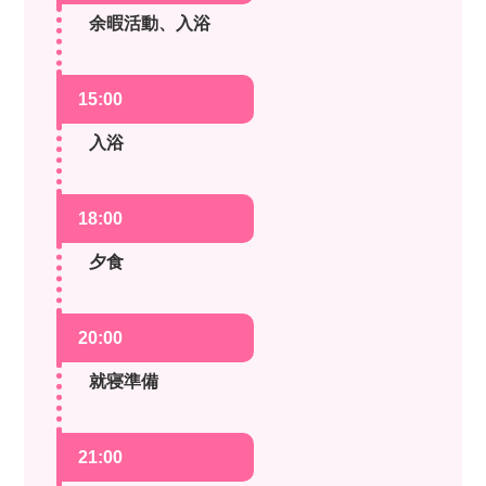
余暇活動、入浴
15:00
入浴
18:00
夕食
20:00
就寝準備
21:00