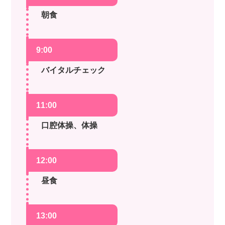
朝食
9:00
バイタルチェック
11:00
口腔体操、体操
12:00
昼食
13:00