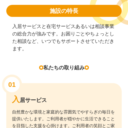
施設の特長
入居サービスと在宅サービスあるいは相談事業
の総合力が強みです。お困りごとやちょっとし
た相談など、いつでもサポートさせていただき
ます。
私たちの取り組み
入
居サービス
自然豊かな環境と家庭的な雰囲気でやすらぎの毎日を
提供いたします。ご利用者が穏やかに生活できること
を目指した支援を心掛けます。ご利用者の笑顔とご家