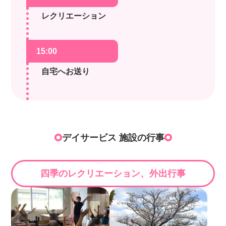
レクリエーション
15:00
自宅へお送り
デイサービス 施設の行事
四季のレクリエーション、外出行事