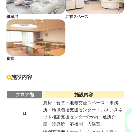
機械浴
共有スペース
食堂
施設内容
フロア階
施設内容
厨房・食堂・地域交流スペース・事務
所・地域包括支援センター・いきいきネ
1F
ット相談支援センター(csw)・通所介
護・診療所・応接間・入浴室
特別養護老人ホーム・ショートステイ