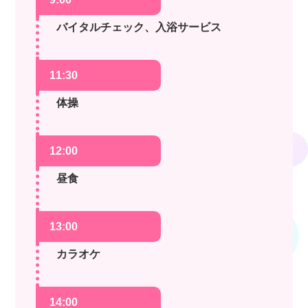
バイタルチェック、入浴サービス
11:30
体操
12:00
昼食
13:00
カラオケ
14:00