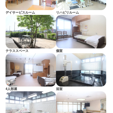
デイサービスルーム
リハビリルーム
テラススペース
個室
4人部屋
浴室