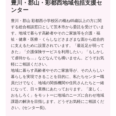
豊川・郡山・彩都西地域包括支援セ
ンター
豊川・郡山 彩都西小学校区の概ね65歳以上の方に関
する総合相談窓口として茨木市から委託を受けていま
す。地域で暮らす高齢者やそのご家族等を介護・福
祉・健康・医療・くらしなどさまざまな面から総合的
に支えるために設置されています。「最近足が弱って
きた」「介護保険サービスを利用したい」「もしかし
て虐待かも…」などなんでも構いません。どうぞお気
軽にご相談ください。
地域に暮らす高齢者やそのご家族等が、その人らしい
暮らしを実現できることを目的に、私たちセンター職
員だけでなく、地域の関係機関や住民さんたちと一緒
になって、日々業務にあたっております。「楽しく、
おもしろく」をモットーに地域のニーズに合わせ地域
課題の解決を目指します。どうぞお気軽にご相談くだ
さい。(センター長)。